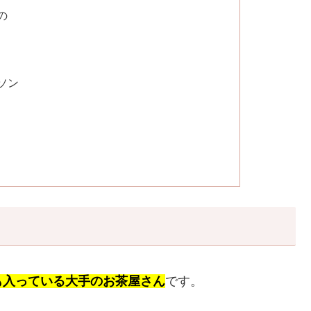
の
ソン
も入っている大手のお茶屋さん
です。