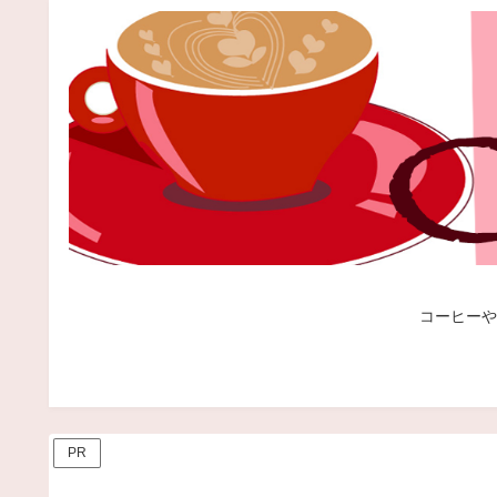
コーヒーや
PR