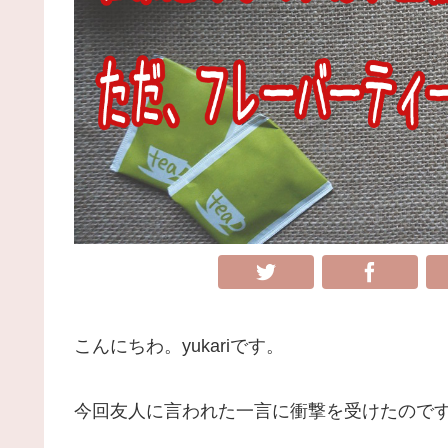
こんにちわ。yukariです。
今回友人に言われた一言に衝撃を受けたので