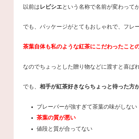
以前は
レピシエ
という名称で名前が変わって
でも、パッケージがとてもおしゃれで、フレ
茶葉自体も私のような紅茶にこだわったこと
なのでちょっとした贈り物などに渡すと喜ば
でも、
相手が紅茶好きならちょっと待った方
ブレーバーが強すぎて茶葉の味がしない
茶葉の質が悪い
値段と質が合ってない